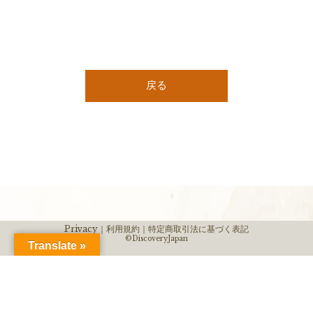
戻る
Privacy｜
利用規約｜
特定商取引法に基づく表記
©DiscoveryJapan
Translate »