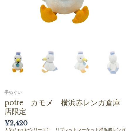
手ぬぐい
potte カモメ 横浜赤レンガ倉庫
店限定
¥
2,420
人気のpotteシリーズに、リブレットマーケット横浜赤レンガ